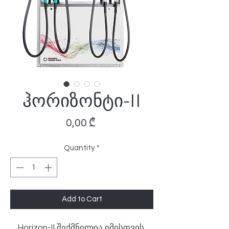
ჰორიზონტი-II
Price
0,00 ₾
Quantity
*
Add to Cart
Horizon-II შექმნილია იმისთვის,