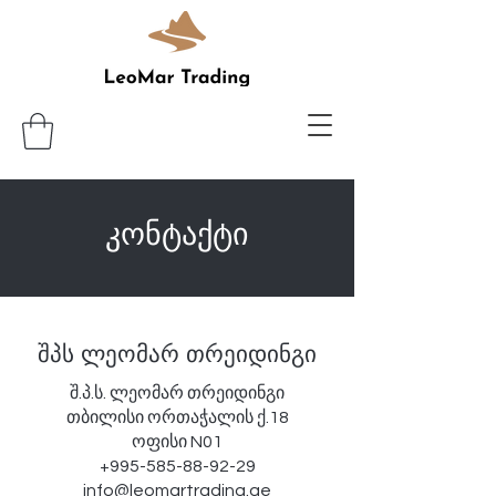
კონტაქტი
შპს ლეომარ თრეიდინგი
შ.პ.ს. ლეომარ თრეიდინგი
თბილისი ორთაჭალის ქ.18
ოფისი N01
+995-585-88-92-29
info@leomartrading.ge