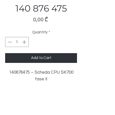
140 876 475
Price
0,00 ₾
Quantity
*
Add to Cart
140876475 – Scheda CPU SK700
fase II
LeoMar Trading
საქართველო, თბილისი, ორთაჭალის
ქ.18, სართული 1.