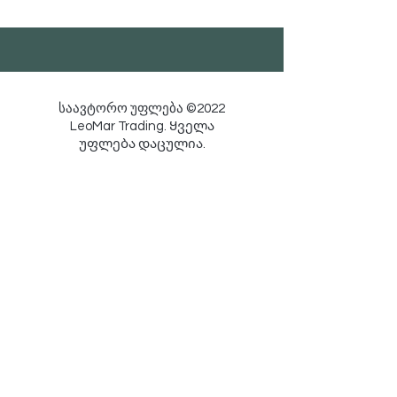
585-88-92-29
/
info@leomartrading.ge
საავტორო უფლება ©2022
LeoMar Trading. Ყველა
უფლება დაცულია.